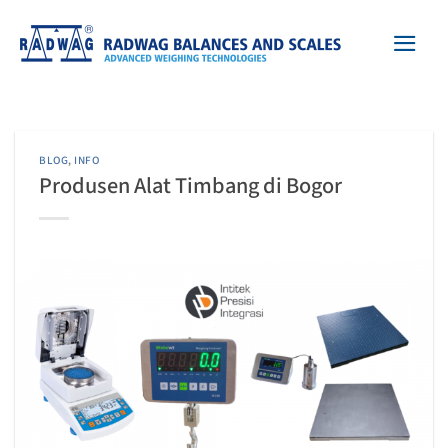
Skip
to
content
BLOG
,
INFO
Produsen Alat Timbang di Bogor