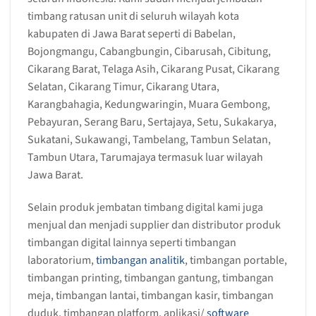
timbang ratusan unit di seluruh wilayah kota
kabupaten di Jawa Barat seperti di Babelan,
Bojongmangu, Cabangbungin, Cibarusah, Cibitung,
Cikarang Barat, Telaga Asih, Cikarang Pusat, Cikarang
Selatan, Cikarang Timur, Cikarang Utara,
Karangbahagia, Kedungwaringin, Muara Gembong,
Pebayuran, Serang Baru, Sertajaya, Setu, Sukakarya,
Sukatani, Sukawangi, Tambelang, Tambun Selatan,
Tambun Utara, Tarumajaya termasuk luar wilayah
Jawa Barat.
Selain produk jembatan timbang digital kami juga
menjual dan menjadi supplier dan distributor produk
timbangan digital lainnya seperti timbangan
laboratorium,
timbangan analitik
, timbangan portable,
timbangan printing, timbangan gantung, timbangan
meja, timbangan lantai, timbangan kasir, timbangan
duduk, timbangan platform, aplikasi/
software