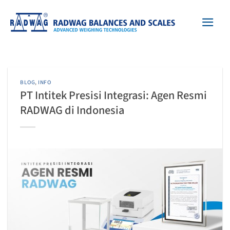
Skip
to
content
BLOG
,
INFO
PT Intitek Presisi Integrasi: Agen Resmi
RADWAG di Indonesia