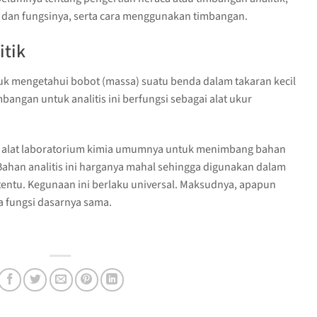
a dan fungsinya, serta cara menggunakan timbangan.
itik
tuk mengetahui bobot (massa) suatu benda dalam takaran kecil
mbangan untuk analitis ini berfungsi sebagai alat ukur
 alat laboratorium kimia umumnya untuk menimbang bahan
. Bahan analitis ini harganya mahal sehingga digunakan dalam
ertentu. Kegunaan ini berlaku universal. Maksudnya, apapun
 fungsi dasarnya sama.