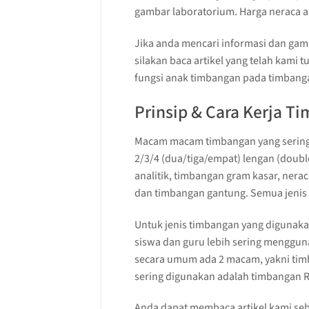
gambar laboratorium. Harga neraca a
Jika anda mencari informasi dan ga
silakan baca artikel yang telah kam
fungsi anak timbangan pada timbang
Prinsip & Cara Kerja T
Macam macam timbangan yang sering 
2/3/4 (dua/tiga/empat) lengan (doubl
analitik, timbangan gram kasar, nerac
dan timbangan gantung. Semua jenis 
Untuk jenis timbangan yang digunakan
siswa dan guru lebih sering mengguna
secara umum ada 2 macam, yakni timb
sering digunakan adalah timbangan
Anda dapat membaca artikel kami seb