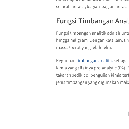
sejarah neraca, bagian-bagian nerac
Fungsi Timbangan Anal
Fungsi timbangan analitik adalah un
hingga miligram. Dengan kata lain, ti
massa/berat yang lebih teliti.
Kegunaan
timbangan analitik
sebagai
kimia yang sifatnya pro analytic (PA)
takaran sedikit di pengujian kimia t
jenis timbangan yang digunakan maka