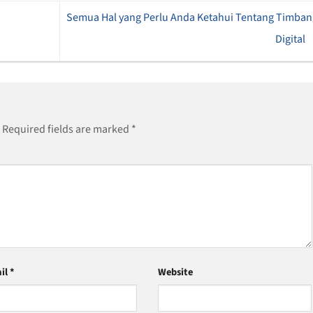
Semua Hal yang Perlu Anda Ketahui Tentang Timba
Digital
Required fields are marked
*
il
*
Website