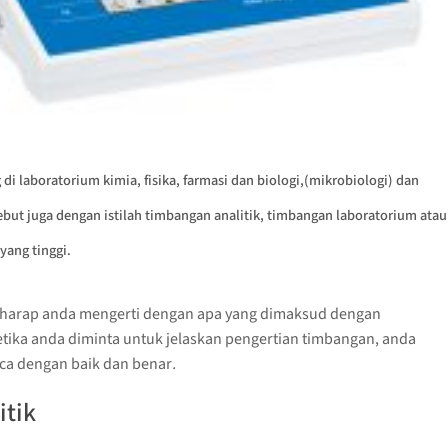
di laboratorium kimia, fisika, farmasi dan biologi,(mikrobiologi) dan
ebut juga dengan istilah timbangan analitik, timbangan laboratorium atau
yang tinggi.
erharap anda mengerti dengan apa yang dimaksud dengan
etika anda diminta untuk jelaskan pengertian timbangan, anda
ca dengan baik dan benar
.
itik