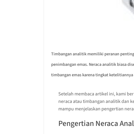
Timbangan analitik memiliki peranan penting 
penimbangan emas. Neraca analitik biasa dis
timbangan emas karena tingkat ketelitiannya 
Setelah membaca artikel ini, kami b
neraca atau timbangan analitik dan k
mampu menjelaskan pengertian nera
Pengertian Neraca Anal