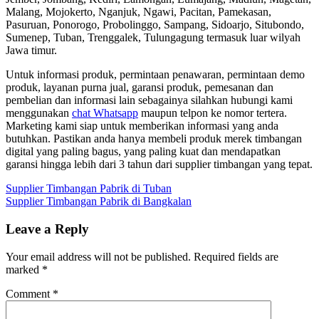
Malang, Mojokerto, Nganjuk, Ngawi, Pacitan, Pamekasan,
Pasuruan, Ponorogo, Probolinggo, Sampang, Sidoarjo, Situbondo,
Sumenep, Tuban, Trenggalek, Tulungagung termasuk luar wilyah
Jawa timur.
Untuk informasi produk, permintaan penawaran, permintaan demo
produk, layanan purna jual, garansi produk, pemesanan dan
pembelian dan informasi lain sebagainya silahkan hubungi kami
menggunakan
chat Whatsapp
maupun telpon ke nomor tertera.
Marketing kami siap untuk memberikan informasi yang anda
butuhkan. Pastikan anda hanya membeli produk merek timbangan
digital yang paling bagus, yang paling kuat dan mendapatkan
garansi hingga lebih dari 3 tahun dari supplier timbangan yang tepat.
Supplier Timbangan Pabrik di Tuban
Supplier Timbangan Pabrik di Bangkalan
Leave a Reply
Your email address will not be published.
Required fields are
marked
*
Comment
*