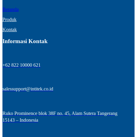
Beranda
Produk
Kontak
Informasi Kontak
+62 822 10000 621
salessupport@intitek.co.id
Ruko Prominence blok 38F no. 45, Alam Sutera Tangerang
15143 – Indonesia