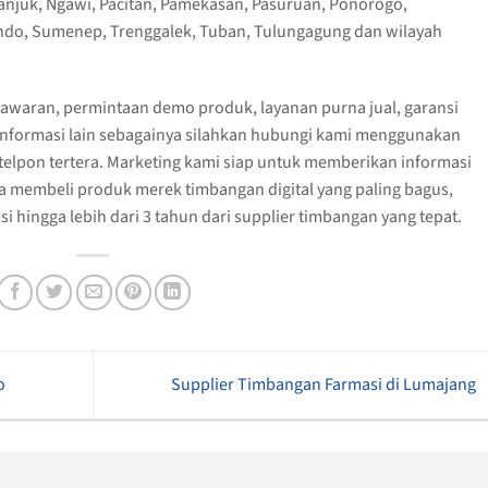
anjuk, Ngawi, Pacitan, Pamekasan, Pasuruan, Ponorogo,
ndo, Sumenep, Trenggalek, Tuban, Tulungagung dan wilayah
awaran, permintaan demo produk, layanan purna jual, garansi
nformasi lain sebagainya silahkan hubungi kami menggunakan
lpon tertera. Marketing kami siap untuk memberikan informasi
a membeli produk merek timbangan digital yang paling bagus,
 hingga lebih dari 3 tahun dari supplier timbangan yang tepat.
o
Supplier Timbangan Farmasi di Lumajang