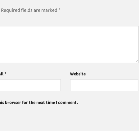
Required fields are marked
*
il
*
Website
is browser for the next time I comment.