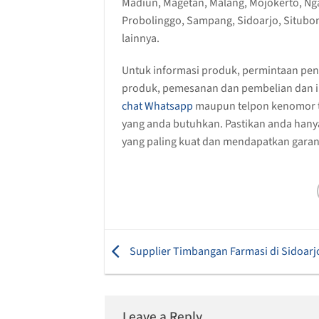
Madiun, Magetan, Malang, Mojokerto, Ng
Probolinggo, Sampang, Sidoarjo, Situbo
lainnya.
Untuk informasi produk, permintaan pen
produk, pemesanan dan pembelian dan i
chat Whatsapp
maupun telpon kenomor te
yang anda butuhkan. Pastikan anda hany
yang paling kuat dan mendapatkan garansi
Supplier Timbangan Farmasi di Sidoarj
Leave a Reply