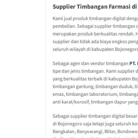
Supplier Timbangan Farmasi d
Kami jual produk timbangan digital den
pembelian. Sebagai supplier timbangan d
merupakan produk berkualitas rendah. Ha
supplier dan tidak ada biaya ongkos pen
seluruh wilayah di kabupaten Bojonegoro
Sebagai agen dan vendor timbangan
PT. 
tipe dan jenis timbangan. Kami supplier 
yang berkualitas terbaik di kabupaten B
timbangan gantung, timbangan duduk, ti
emas, timbangan laboratorium, timbanga
anti karat/korosif, timbangan dapur yan
Sebagai supplier timbangan digital besar
di Bojonegoro saja tetapi juga seluruh k
Bangkalan, Banyuwangi, Blitar, Bondowo