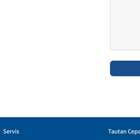
Servis
Tautan Cep