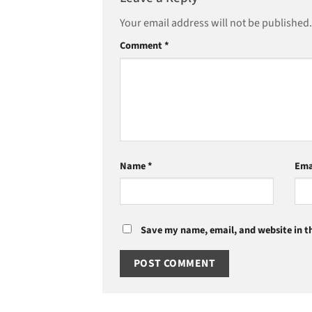
Your email address will not be published.
Comment
*
Name
*
Ema
Save my name, email, and website in th