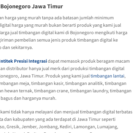
i Bojonegoro Jawa Timur
gan harga yang murah tanpa ada batasan jumlah minimum
igital harga yang murah bukan berarti produk yang kami jual
rga jual timbangan digital kami di Bojonegoro mengikuti harga
giriman pembelian semua jenis produk timbangan digital ke
 dan sekitarnya.
Intitek Presisi Integrasi
dapat memasok produk beragam macam
dan distributor hanya jual merk dari produksi timbangan digital
ojonegoro, Jawa Timur. Produk yang kami jual
timbangan lantai
,
mbangan meja, timbangan kasir, timbangan analitik, timbangan
n hewan ternak, timbangan crane, timbangan laundry, timbangan
g bagus dan harganya murah.
 kami tidak hanya melayani dan menjual timbangan digital terbatas
ota dan kabupaten yang ada terdapat di Jawa Timur seperti
so, Gresik, Jember, Jombang, Kediri, Lamongan, Lumajang,