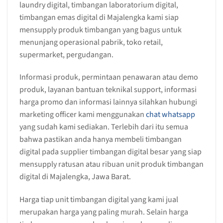
laundry digital, timbangan laboratorium digital,
timbangan emas digital di Majalengka kami siap
mensupply produk timbangan yang bagus untuk
menunjang operasional pabrik, toko retail,
supermarket, pergudangan.
Informasi produk, permintaan penawaran atau demo
produk, layanan bantuan teknikal support, informasi
harga promo dan informasi lainnya silahkan hubungi
marketing officer kami menggunakan
chat whatsapp
yang sudah kami sediakan. Terlebih dari itu semua
bahwa pastikan anda hanya membeli timbangan
digital pada supplier timbangan digital besar yang siap
mensupply ratusan atau ribuan unit produk timbangan
digital di Majalengka, Jawa Barat.
Harga tiap unit timbangan digital yang kami jual
merupakan harga yang paling murah. Selain harga