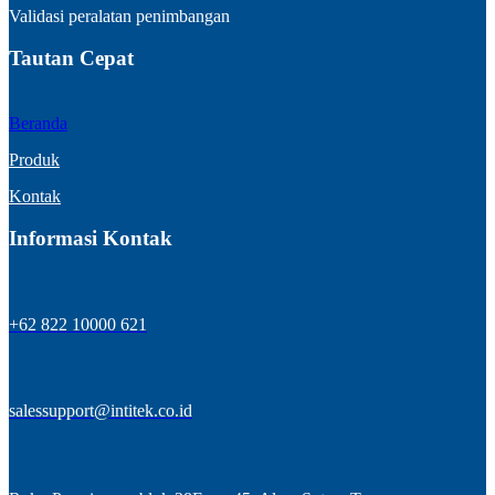
Validasi peralatan penimbangan
Tautan Cepat
Beranda
Produk
Kontak
Informasi Kontak
+62 822 10000 621
salessupport@intitek.co.id