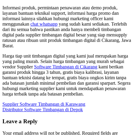
Informasi produk, permintaan penawaran atau demo produk,
layanan bantuan teknikal support, informasi harga promo dan
informasi lainnya silahkan hubungi marketing officer kami
menggunakan
chat whatsapp
yang sudah kami sediakan. Terlebih
dari itu semua bahwa pastikan anda hanya membeli timbangan
digital pada supplier timbangan digital besar yang siap mensupply
ratusan atau ribuan unit produk timbangan digital di Cikarang, Jawa
Barat.
Harga tiap unit timbangan digital yang kami jual merupakan harga
yang paling murah. Selain harga timbangan yang murah sebagai
vendor Supplier
Software Timbangan di Cikarang
kami berikan
garansi produk hingga 3 tahun, gratis biaya kalibrasi, layanan
bantuan teknisi datang ke tempat, gratis biaya ongkos kirim tanpa
ada batasan jumlah minimal pembelian dan garansi sparpart. Segera
hubungi marketing supplier kami untuk mendapatkan penawaran
harga terbaik tanpa ada batasan pembelian.
Supplier Software Timbangan di Karawang
Distributor Software Timbangan di Depok
Leave a Reply
Your email address will not be published.
Required fields are