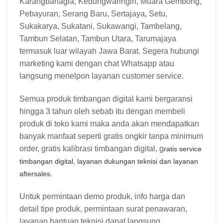
Karangbahagia, Kedungwaringin, Muara Gembong,
Pebayuran, Serang Baru, Sertajaya, Setu,
Sukakarya, Sukatani, Sukawangi, Tambelang,
Tambun Selatan, Tambun Utara, Tarumajaya
termasuk luar wilayah Jawa Barat. Segera hubungi
marketing kami dengan chat Whatsapp atau
langsung menelpon layanan customer service.
Semua produk timbangan digital kami bergaransi
hingga 3 tahun oleh sebab itu dengan membeli
produk di toko kami maka anda akan mendapatkan
banyak manfaat seperti gratis ongkir tanpa minimum
order, gratis kalibrasi timbangan digital, g
ratis service
timbangan digital, l
ayanan dukungan teknisi dan l
ayanan
aftersales.
Untuk permintaan demo produk, info harga dan
detail tipe produk, permintaan surat penawaran,
layanan bantuan teknisi dapat langsung