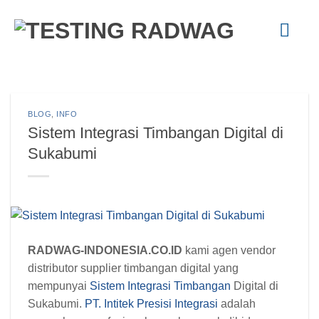
Skip
to
content
BLOG
,
INFO
Sistem Integrasi Timbangan Digital di
Sukabumi
RADWAG-INDONESIA.CO.ID
kami agen vendor
distributor supplier timbangan digital yang
mempunyai
Sistem Integrasi Timbangan
Digital di
Sukabumi.
PT. Intitek Presisi Integrasi
adalah