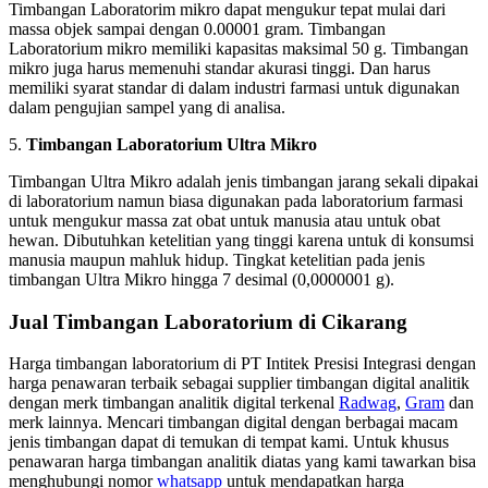
Timbangan Laboratorim mikro dapat mengukur tepat mulai dari
massa objek sampai dengan 0.00001 gram. Timbangan
Laboratorium mikro memiliki kapasitas maksimal 50 g. Timbangan
mikro juga harus memenuhi standar akurasi tinggi. Dan harus
memiliki syarat standar di dalam industri farmasi untuk digunakan
dalam pengujian sampel yang di analisa.
5.
Timbangan Laboratorium Ultra Mikro
Timbangan Ultra Mikro adalah jenis timbangan jarang sekali dipakai
di laboratorium namun biasa digunakan pada laboratorium farmasi
untuk mengukur massa zat obat untuk manusia atau untuk obat
hewan. Dibutuhkan ketelitian yang tinggi karena untuk di konsumsi
manusia maupun mahluk hidup. Tingkat ketelitian pada jenis
timbangan Ultra Mikro hingga 7 desimal (0,0000001 g).
Jual Timbangan Laboratorium di Cikarang
Harga timbangan laboratorium di PT Intitek Presisi Integrasi dengan
harga penawaran terbaik sebagai supplier timbangan digital analitik
dengan merk timbangan analitik digital terkenal
Radwag
,
Gram
dan
merk lainnya. Mencari timbangan digital dengan berbagai macam
jenis timbangan dapat di temukan di tempat kami. Untuk khusus
penawaran harga timbangan analitik diatas yang kami tawarkan bisa
menghubungi nomor
whatsapp
untuk mendapatkan harga