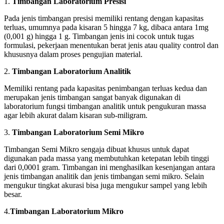
1.
Timbangan Laboratorium Presisi
Pada jenis timbangan presisi memiliki rentang dengan kapasitas
terluas, umumnya pada kisaran 5 hingga 7 kg, dibaca antara 1mg
(0,001 g) hingga 1 g. Timbangan jenis ini cocok untuk tugas
formulasi, pekerjaan menentukan berat jenis atau quality control dan
khususnya dalam proses pengujian material.
2.
Timbangan Laboratorium Analitik
Memiliki rentang pada kapasitas penimbangan terluas kedua dan
merupakan jenis timbangan sangat banyak digunakan di
laboratorium fungsi timbangan analitik untuk pengukuran massa
agar lebih akurat dalam kisaran sub-miligram.
3.
Timbangan Laboratorium Semi Mikro
Timbangan Semi Mikro sengaja dibuat khusus untuk dapat
digunakan pada massa yang membutuhkan ketepatan lebih tinggi
dari 0,0001 gram. Timbangan ini menghasilkan kesenjangan antara
jenis timbangan analitik dan jenis timbangan semi mikro. Selain
mengukur tingkat akurasi bisa juga mengukur sampel yang lebih
besar.
4.
Timbangan Laboratorium Mikro