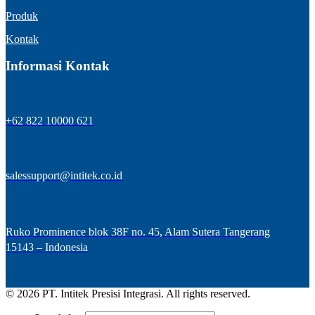
Produk
Kontak
Informasi Kontak
+62 822 10000 621
salessupport@intitek.co.id
Ruko Prominence blok 38F no. 45, Alam Sutera Tangerang
15143 – Indonesia
© 2026 PT. Intitek Presisi Integrasi. All rights reserved.