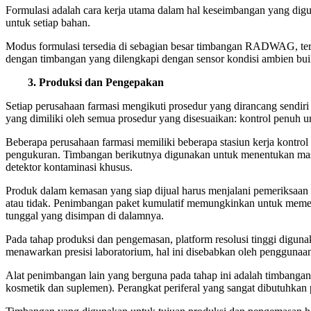
Formulasi adalah cara kerja utama dalam hal keseimbangan yang dig
untuk setiap bahan.
Modus formulasi tersedia di sebagian besar timbangan RADWAG, terut
dengan timbangan yang dilengkapi dengan sensor kondisi ambien buil
3. Produksi dan Pengepakan
Setiap perusahaan farmasi mengikuti prosedur yang dirancang sendir
yang dimiliki oleh semua prosedur yang disesuaikan: kontrol penuh unt
Beberapa perusahaan farmasi memiliki beberapa stasiun kerja kontro
pengukuran. Timbangan berikutnya digunakan untuk menentukan mass
detektor kontaminasi khusus.
Produk dalam kemasan yang siap dijual harus menjalani pemeriksaan 
atau tidak. Penimbangan paket kumulatif memungkinkan untuk memerik
tunggal yang disimpan di dalamnya.
Pada tahap produksi dan pengemasan, platform resolusi tinggi dig
menawarkan presisi laboratorium, hal ini disebabkan oleh penggu
Alat penimbangan lain yang berguna pada tahap ini adalah timbanga
kosmetik dan suplemen). Perangkat periferal yang sangat dibutuhkan 