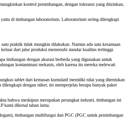
mungkinkan kontrol penimbangan, dengan toleransi yang diizinkan,
aitu di timbangan laboratorium. Laboratorium sering dilengkapi
n satu praktik tidak mungkin dilakukan. Namun ada satu kesamaan
eluar dari jalur produksi memenuhi standar kualitas tertinggi.
erapa timbangan dengan akurasi berbeda yang digunakan untuk
dungan kontaminasi mekanis, oleh karena itu mereka melewati
gkus tablet dari kemasan kumulatif memiliki nilai yang ditentukan
dilengkapi dengan stiker, ini memperjelas berapa banyak paket
kta bahwa meskipun merupakan perangkat industri, timbangan ini
 kami dikenal tahan lama.
tor logam), timbangan multifungsi dan PGC (PGC untuk penimbangan