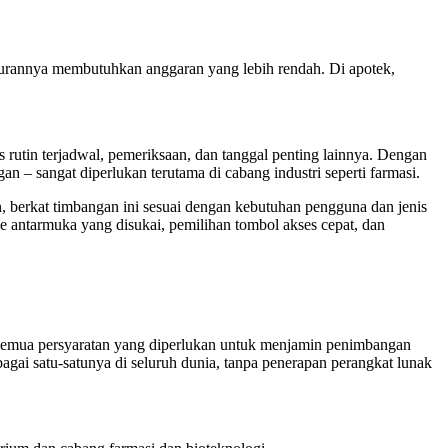
kurannya membutuhkan anggaran yang lebih rendah. Di apotek,
in terjadwal, pemeriksaan, dan tanggal penting lainnya. Dengan
n – sangat diperlukan terutama di cabang industri seperti farmasi.
berkat timbangan ini sesuai dengan kebutuhan pengguna dan jenis
e antarmuka yang disukai, pemilihan tombol akses cepat, dan
 semua persyaratan yang diperlukan untuk menjamin penimbangan
ai satu-satunya di seluruh dunia, tanpa penerapan perangkat lunak