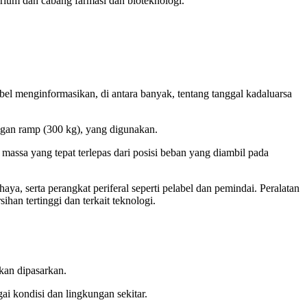
um dan cabang farmasi dan bioteknologi.
abel menginformasikan, di antara banyak, tentang tanggal kadaluarsa
ngan ramp (300 kg), yang digunakan.
assa yang tepat terlepas dari posisi beban yang diambil pada
a, serta perangkat periferal seperti pelabel dan pemindai. Peralatan
han tertinggi dan terkait teknologi.
kan dipasarkan.
i kondisi dan lingkungan sekitar.