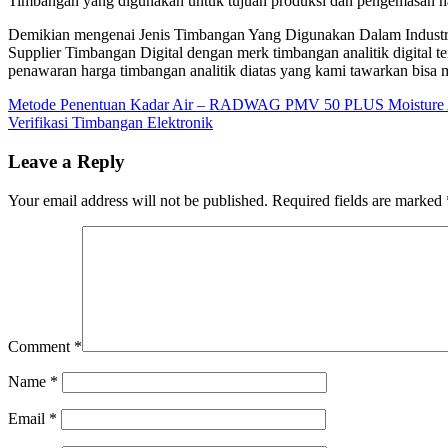
Timbangan yang digunakan untuk tujuan produksi dan pengemasan h
Demikian mengenai Jenis Timbangan Yang Digunakan Dalam Industri
Supplier Timbangan Digital dengan merk timbangan analitik digital t
penawaran harga timbangan analitik diatas yang kami tawarkan bisa
Metode Penentuan Kadar Air – RADWAG PMV 50 PLUS Moisture 
Verifikasi Timbangan Elektronik
Leave a Reply
Your email address will not be published.
Required fields are marked
Comment
*
Name
*
Email
*