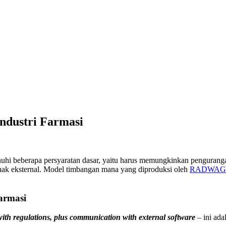
ndustri Farmasi
uhi beberapa persyaratan dasar, yaitu harus memungkinkan penguranga
nak eksternal. Model timbangan mana yang diproduksi oleh
RADWAG
armasi
with regulations, plus communication with external software
– ini ada