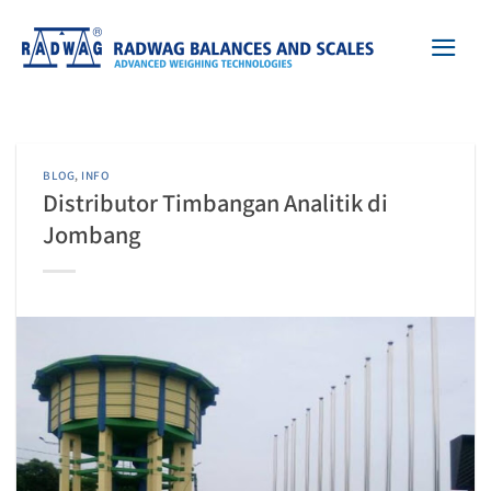
Skip
to
content
BLOG
,
INFO
Distributor Timbangan Analitik di
Jombang