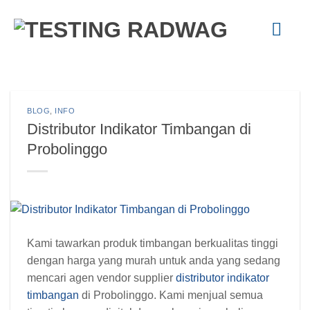
Skip
to
content
BLOG
,
INFO
Distributor Indikator Timbangan di
Probolinggo
Kami tawarkan produk timbangan berkualitas tinggi
dengan harga yang murah untuk anda yang sedang
mencari agen vendor supplier
distributor indikator
timbangan
di Probolinggo. Kami menjual semua