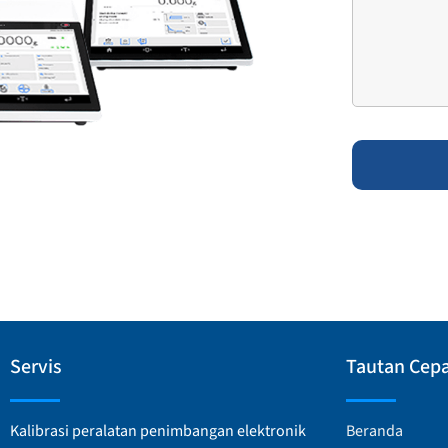
Servis
Tautan Cep
Kalibrasi peralatan penimbangan elektronik
Beranda