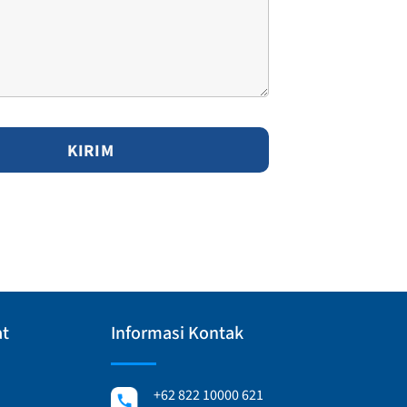
at
Informasi Kontak
+62 822 10000 621