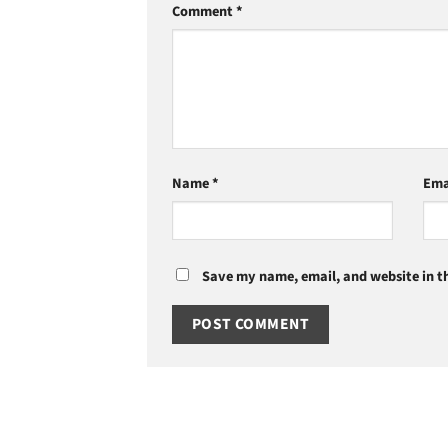
Comment
*
Name
*
Ema
Save my name, email, and website in th