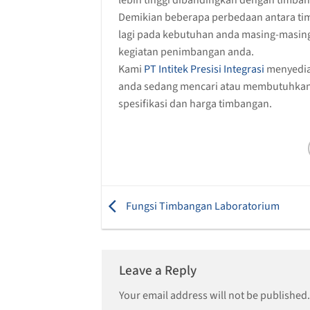
lebih tinggi dibandingkan dengan timba
Demikian beberapa perbedaan antara ti
lagi pada kebutuhan anda masing-masing
kegiatan penimbangan anda.
Kami
PT Intitek Presisi Integrasi
menyediak
anda sedang mencari atau membutuhkan t
spesifikasi dan harga timbangan.
Fungsi Timbangan Laboratorium
Leave a Reply
Your email address will not be published.