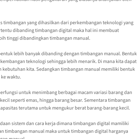
is timbangan yang dihasilkan dari perkembangan teknologi yang
rtentu dibanding timbangan digital maka hal ini membuat
ebih tinggi dibandingkan timbangan manual.
i bentuk lebih banyak dibanding dengan timbangan manual. Bentuk
rkembangan teknologi sehingga lebih menarik. Di mana kita dapat
n kebutuhan kita. Sedangkan timbangan manual memiliki bentuk
 ke waktu.
t berfungsi untuk menimbang berbagai macam variasi barang dan
 kecil seperti emas, hingga barang besar. Sementara timbangan
apasitas terutama untuk mengukur berat barang-barang kecil.
daan sistem dan cara kerja dimana timbangan digital mamiliki
an timbangan manual maka untuk timbangan digital harganya