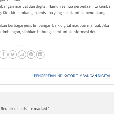
ngan manual.
mbangan manual dan digital. Namun semua perbedaan itu kembali
. Kira-kira timbangan jenis apa yang cocok untuk mendukung
an berbagai jenis timbangan baik digital maupun manual. Jika
imbangan, silahkan hubungi kami untuk informasi detail
PENGERTIAN INDIKATOR TIMBANGAN DIGITAL
Required fields are marked
*