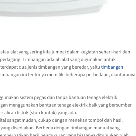
au alat yang sering kita jumpai dalam kegiatan sehari-hari dan
a pedagang. Timbangan adalah alat yang digunakan untuk
terdapat dua jenis timbangan yang beredar, yaitu
timbangan
timbangan ini tentunya memiliki beberapa perbedaan, diantaranya
unakan sistem pegas dan tanpa bantuan tenaga elektrik
engan menggunakan bantuan tenaga elektrik baik yang bersumber
aliran listrik (stop kontak) yang ada.
ital sangat mudah, cukup dengan menekan tombol dan hasil
ay yang disediakan. Berbeda dengan timbangan manual yang
emperhatikan hasil pengukuran yang biasanya ditunjukan oleh