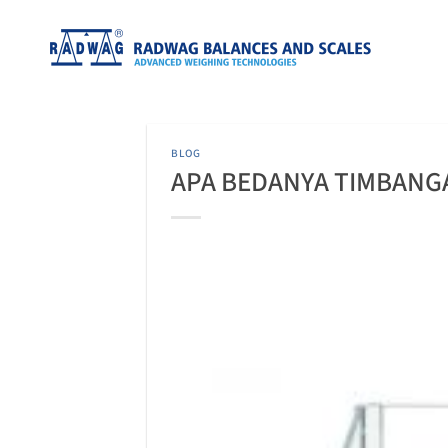
Skip
to
content
BLOG
APA BEDANYA TIMBANG