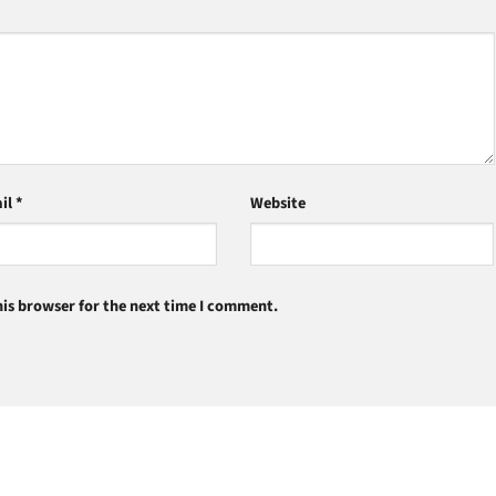
il
*
Website
is browser for the next time I comment.