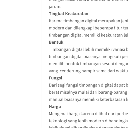
jarum.
Tingkat Keakuratan
Karena timbangan digital merupakan jen
modern dan dilengkapi beberapa fitur te
timbangan digital memiliki keakuratan l
Bentuk
Timbangan digital lebih memiliki varias
timbangan digital biasanya mengikuti pe
memilih bentuk timbangan sesuai denga
yang cenderung hampir sama dari waktu
Fungsi
Dari segi fungsi timbangan digital dapa
berat misalnya mulai dari barang-barang
manual biasanya memiliki keterbatasan k
Harga
Mengenai harga karena dilihat dari perbe
teknologi yang lebih modern dibandingk