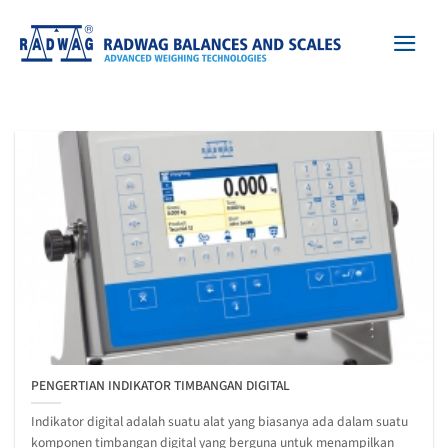
Skip
to
content
PENGERTIAN INDIKATOR TIMBANGAN DIGITAL
Indikator digital adalah suatu alat yang biasanya ada dalam suatu
komponen timbangan digital yang berguna untuk menampilkan