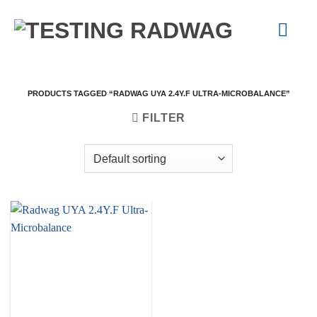
Skip
to
content
PRODUCTS TAGGED “RADWAG UYA 2.4Y.F ULTRA-MICROBALANCE”
FILTER