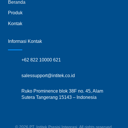
Beranda
Produk
Kontak
Informasi Kontak
+62 822 10000 621
salessupport@intitek.co.id
Ruko Prominence blok 38F no. 45, Alam
Sutera Tangerang 15143 – Indonesia
© 2026 PT. Intitek Presisi Integrasi. All rights reserved.