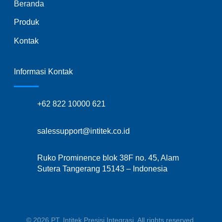
Beranda
Produk
Kontak
Informasi Kontak
+62 822 10000 621
salessupport@intitek.co.id
Ruko Prominence blok 38F no. 45, Alam
Sutera Tangerang 15143 – Indonesia
© 2026 PT. Intitek Presisi Integrasi. All rights reserved.