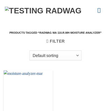
Skip
to
content
PRODUCTS TAGGED “RADWAG MA 110.R.WH MOISTURE ANALYZER”
FILTER