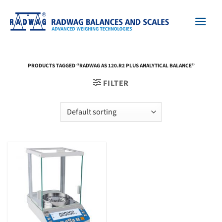
Skip
to
content
PRODUCTS TAGGED “RADWAG AS 120.R2 PLUS ANALYTICAL BALANCE”
FILTER